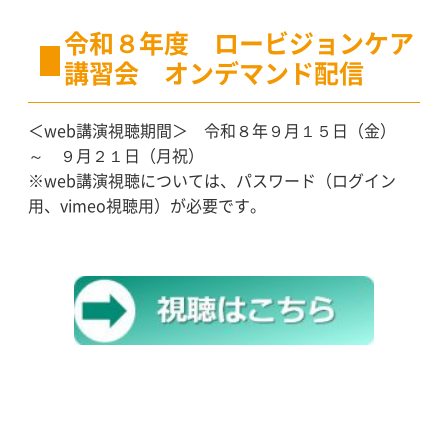
令和８
年度 ロービジョンケア
講習会 オンデマンド配信
＜web講演視聴期間＞ 令和８年９月１５日（金）
～ ９月２１日（月祝）
※web講演視聴については、パスワード（ログイン
用、vimeo視聴用）が必要です。