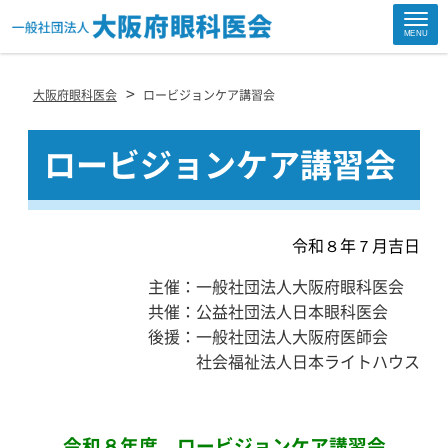
Site
MENU
Footer
>
大阪府眼科医会
ロービジョンケア講習会
ロービジョンケア講習会
令和８年７月吉日
主催：一般社団法人大阪府眼科医会
共催：公益社団法人日本眼科医会
後援：一般社団法人大阪府医師会
社会福祉法人日本ライトハウス
令和８年度 ロービジョンケア講習会