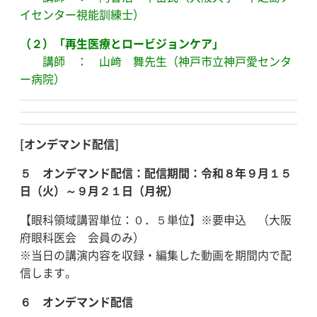
イセンター視能訓練士）
（２）「再生医療とロービジョンケア」
講師 ： 山﨑 舞先生（神戸市立神戸愛センタ
ー病院）
[オンデマンド配信]
５
オンデマンド配信：
配信期間：令和８年９月１５
日（火）～９月２１日（月祝）
【眼科領域講習単位：０．５単位】※要申込 （大阪
府眼科医会 会員のみ）
※当日の講演内容を収録・編集した動画を期間内で配
信します。
６ オンデマンド配信