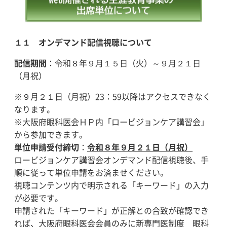
１１ オンデマンド配信視聴について
配信期間
：令和８年９月１５日（火）～９月２１日
（月祝）
※９月２１日（月祝）23：59以降はアクセスできなく
なります。
※大阪府眼科医会ＨＰ内「ロービジョンケア講習会」
から参加できます。
単位申請受付締切
：
令和８年９月２１日（月祝）
ロービジョンケア講習会オンデマンド配信視聴後、手
順に従って単位申請をお済ませください。
視聴コンテンツ内で明示される「キーワード」の入力
が必要です。
申請された「キーワード」が正解との合致が確認でき
れば、
大阪府眼科医会会員のみ
に新専門医制度 眼科