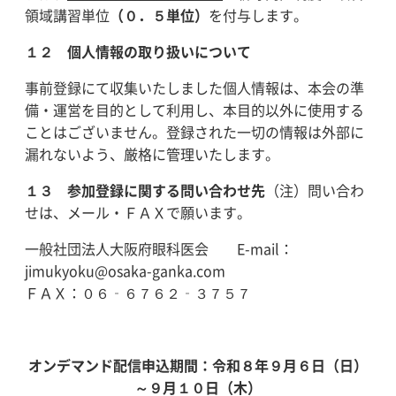
領域講習単位
（０．５単位）
を付与します。
１２ 個人情報の取り扱いについて
事前登録にて収集いたしました個人情報は、本会の準
備・運営を目的として利用し、本目的以外に使用する
ことはございません。登録された一切の情報は外部に
漏れないよう、厳格に管理いたします。
１３ 参加登録に関する問い合わせ先
（注）問い合わ
せは、メール・ＦＡＸで願います。
一般社団法人大阪府眼科医会 E-mail：
jimukyoku@osaka-ganka.com
ＦＡＸ：０６‐６７６２‐３７５７
オンデマンド配信申込期間：令和８年９月６日（日）
～９月１０日（木）