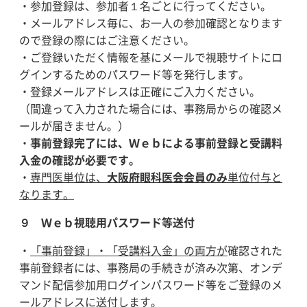
・参加登録は、参加者１名ごとに行ってください。
・メールアドレス毎に、お一人の参加確認となります
ので登録の際にはご注意ください。
・ご登録いただく情報を基にメールで視聴サイトにロ
グインするためのパスワード等を発行します。
・登録メールアドレスは正確にご入力ください。
（間違って入力された場合には、事務局からの確認メ
ールが届きません。）
・
事前登録完了には、Ｗｅｂによる事前登録と受講料
入金の確認が必要です。
・
専門医単位は、
大阪府眼科医会会員のみ
単位付与と
なります。
９ Ｗｅｂ視聴用パスワード等送付
・
「事前登録」・「受講料入金」の両方が
確認された
事前登録者には、事務局の手続きが済み次第、オンデ
マンド配信参加用ログインパスワード等をご登録のメ
ールアドレスに送付します。