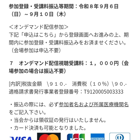
参加登録・受講料振込等期間：令和８年９月６日
（日）～９月１０日（木）
＜オンデマンド配信参加＞
下記「申込はこちら」から登録画面へお進みの上、期
間内に参加登録・受講料振込みをお済ませください。
（会場参加は申込不要）
７
オンデマンド配信視聴受講料：１，０００円（会
場参加の場合は振込不要）
[内訳]税抜金額 \９１０.- 消費税（１０％）\９０.-
適格請求書発行事業者登録番号：T9120005003333
・振込の際には、必ず
参加者名および所属医療機関名
をご記入下さい。
・当会からは領収証の発行はいたしません。
・カード決済も可能となりました。