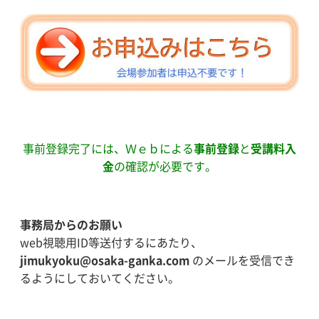
事前登録完了には、Ｗｅｂによる
事前登録
と
受講料入
金
の確認が必要です。
事務局からのお願い
web視聴用ID等送付するにあたり、
jimukyoku@osaka-ganka.com
のメールを受信でき
るようにしておいてください。