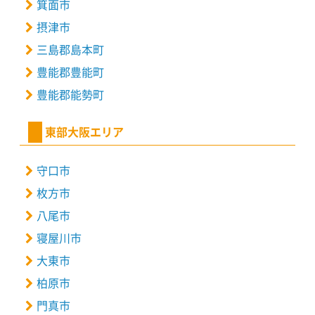
箕面市
摂津市
三島郡島本町
豊能郡豊能町
豊能郡能勢町
東部大阪エリア
守口市
枚方市
八尾市
寝屋川市
大東市
柏原市
門真市