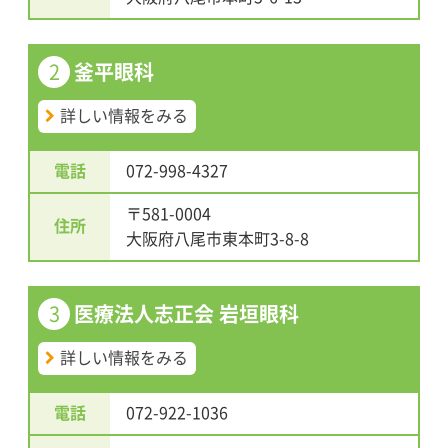
2
釜平眼科
詳しい情報をみる
電話
072-998-4327
〒581-0004
住所
大阪府八尾市東本町3-8-8
3
医療法人志正会 岩垣眼科
詳しい情報をみる
電話
072-922-1036