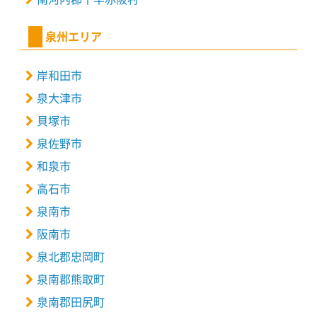
泉州エリア
岸和田市
泉大津市
貝塚市
泉佐野市
和泉市
高石市
泉南市
阪南市
泉北郡忠岡町
泉南郡熊取町
泉南郡田尻町