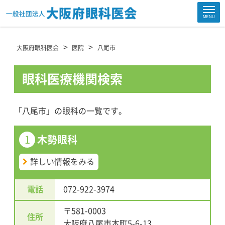
Site
MENU
Footer
>
>
大阪府眼科医会
医院
八尾市
眼科医療機関検索
「八尾市」の眼科の一覧です。
1
木勢眼科
詳しい情報をみる
電話
072-922-3974
〒581-0003
住所
大阪府八尾市本町5-6-13