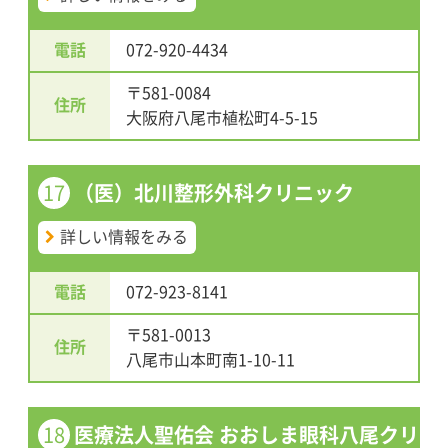
電話
072-920-4434
〒581-0084
住所
大阪府八尾市植松町4-5-15
17
（医）北川整形外科クリニック
詳しい情報をみる
電話
072-923-8141
〒581-0013
住所
八尾市山本町南1-10-11
18
医療法人聖佑会 おおしま眼科八尾クリ