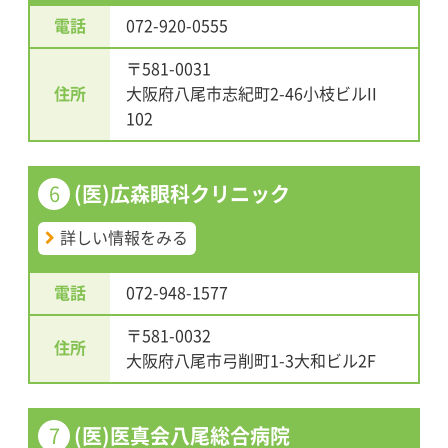
電話
072-920-0555
〒581-0031
住所
大阪府八尾市志紀町2-46小枝ビルII
102
6
(医)広森眼科クリニック
詳しい情報をみる
電話
072-948-1577
〒581-0032
住所
大阪府八尾市弓削町1-3大和ビル2F
7
(医)医真会八尾総合病院