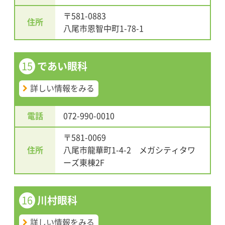
〒581-0883
住所
八尾市恩智中町1-78-1
15
であい眼科
詳しい情報をみる
電話
072-990-0010
〒581-0069
住所
八尾市龍華町1-4-2 メガシティタワ
ーズ東棟2F
16
川村眼科
詳しい情報をみる