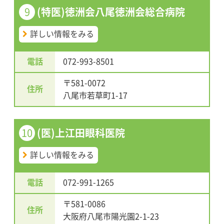
9
(特医)徳洲会八尾徳洲会総合病院
詳しい情報をみる
電話
072-993-8501
〒581-0072
住所
八尾市若草町1-17
10
(医)上江田眼科医院
詳しい情報をみる
電話
072-991-1265
〒581-0086
住所
大阪府八尾市陽光園2-1-23