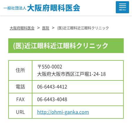
Site
MENU
Footer
>
>
大阪府眼科医会
医院
(医)近江眼科近江眼科クリニック
(医)近江眼科近江眼科クリニック
〒550-0002
住所
大阪府大阪市西区江戸堀1-24-18
電話
06-6443-4412
FAX
06-6443-4048
URL
http://ohmi-ganka.com