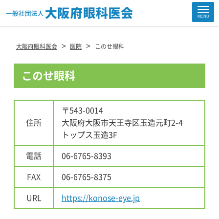
Site
MENU
Footer
>
>
大阪府眼科医会
医院
このせ眼科
このせ眼科
〒543-0014
住所
大阪府大阪市天王寺区玉造元町2-4
トップス玉造3F
電話
06-6765-8393
FAX
06-6765-8375
URL
https://konose-eye.jp