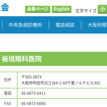
小
会員ページ
English
文字サイズ
中央急病診療所
電話相談
大阪府眼
板垣眼科医院
〒565-0874
住所
大阪府吹田市古江台4-2-60千里ノルテビル302
電話
06-6873-6411
FAX
06-6873-6066