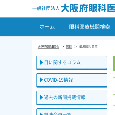
Site
Footer
ホーム
眼科医療機関検索
>
>
大阪府眼科医会
医院
板垣眼科医院
目に関するコラム
COVID-19情報
過去の新聞掲載情報
賛助会員一覧