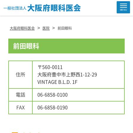
Site
MENU
Footer
>
>
大阪府眼科医会
医院
前田眼科
前田眼科
〒560-0011
住所
大阪府豊中市上野西1-12-29
VINTAGE B.L.D. 1F
電話
06-6858-0100
FAX
06-6858-0190