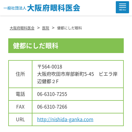
Site
MENU
Footer
>
>
大阪府眼科医会
医院
健都にしだ眼科
健都にしだ眼科
〒564-0018
住所
大阪府吹田市岸部新町5-45 ビエラ岸
辺健都２F
電話
06-6310-7255
FAX
06-6310-7266
URL
http://nishida-ganka.com