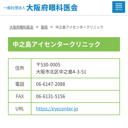
Site
MENU
Footer
>
>
大阪府眼科医会
医院
中之島アイセンタークリニック
中之島アイセンタークリニック
〒530-0005
住所
大阪市北区中之島4-3-51
電話
06-6147-2088
FAX
06-6131-5156
URL
https://eyecenter.jp