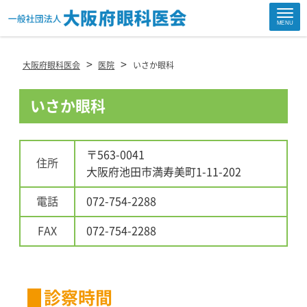
Site
MENU
Footer
>
>
大阪府眼科医会
医院
いさか眼科
いさか眼科
〒563-0041
住所
大阪府池田市満寿美町1-11-202
電話
072-754-2288
FAX
072-754-2288
診察時間