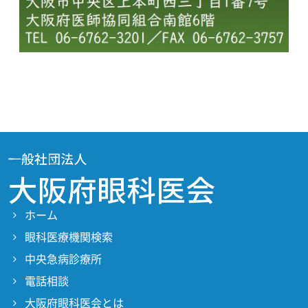
ホーム
眼科医療機関検索
中央急病診療所
電話相談
大阪府眼科医会とは