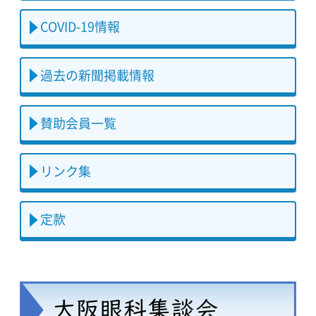
COVID-19情報
過去の新聞掲載情報
賛助会員一覧
リンク集
定款