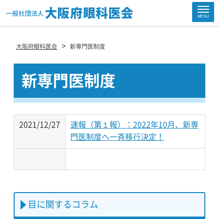
Site
MENU
Footer
>
大阪府眼科医会
新専門医制度
新専門医制度
2021/12/27
速報（第１報）：2022年10月、新専
門医制度へ一斉移行決定！
目に関するコラム