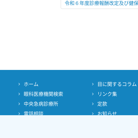
令和６年度診療報酬改定及び健
ホーム
目に関するコラム
眼科医療機関検索
リンク集
中央急病診療所
定款
電話相談
お知らせ
大阪府眼科医会とは
English
よくあるご質問