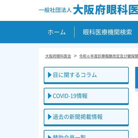
Site
Footer
ホーム
眼科医療機関検索
>
大阪府眼科医会
令和６年度診療報酬改定及び健保
目に関するコラム
COVID-19情報
過去の新聞掲載情報
賛助会員一覧