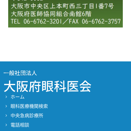
ホーム
眼科医療機関検索
中央急病診療所
電話相談