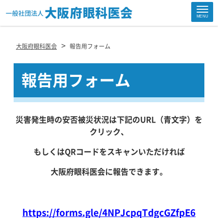
Site
MENU
Footer
>
大阪府眼科医会
報告用フォーム
報告用フォーム
災害発生時の安否被災状況は下記のURL（青文字）を
クリック、
もしくはQRコードをスキャンいただければ
大阪府眼科医会に報告できます。
https://forms.gle/4NPJcpqTdgcGZfpE6