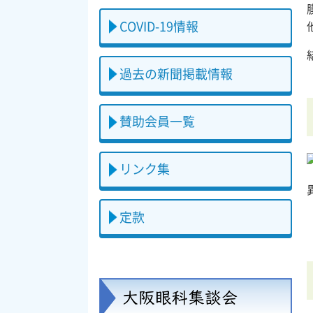
COVID-19情報
過去の新聞掲載情報
賛助会員一覧
リンク集
定款