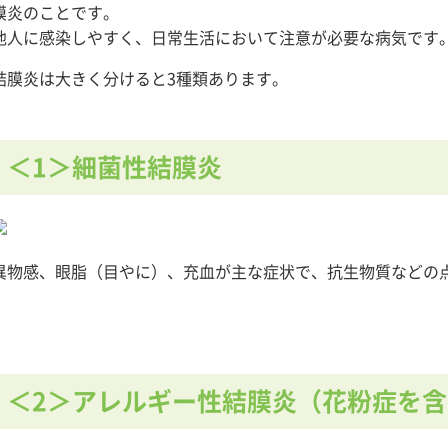
膜炎のことです。
他人に感染しやすく、日常生活において注意が必要な病気です
結膜炎は大きく分けると3種類あります。
＜1＞細菌性結膜炎
異物感、眼脂（目やに）、充血が主な症状で、抗生物質などの
＜2＞アレルギー性結膜炎（花粉症を含