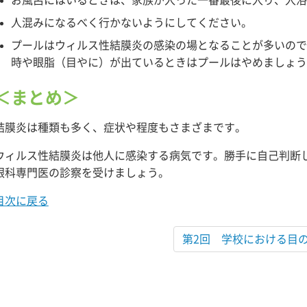
人混みになるべく行かないようにしてください。
プールはウィルス性結膜炎の感染の場となることが多いの
時や眼脂（目やに）が出ているときはプールはやめましょ
＜まとめ＞
結膜炎は種類も多く、症状や程度もさまざまです。
ウィルス性結膜炎は他人に感染する病気です。勝手に自己判断
眼科専門医の診察を受けましょう。
目次に戻る
第2回 学校における目