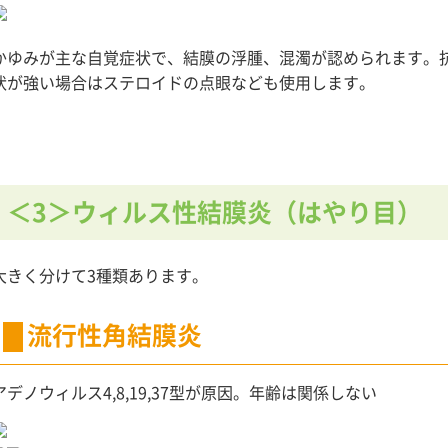
かゆみが主な自覚症状で、結膜の浮腫、混濁が認められます。
状が強い場合はステロイドの点眼なども使用します。
＜3＞ウィルス性結膜炎（はやり目）
大きく分けて3種類あります。
流行性角結膜炎
アデノウィルス4,8,19,37型が原因。年齢は関係しない