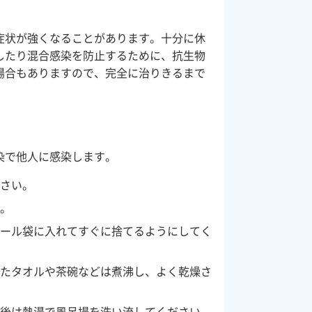
症状が強くなることがあります。十分に休
したり混合感染を防止するために、抗生物
場合もありますので、完全に治りきるまで
染で他人に感染します。
ださい。
い。
ニール袋に入れてすぐに捨てるようにしてく
ったタオルや茶碗などは煮沸し、よく乾燥さ
浴後は熱湯で風呂場を洗い流してください。