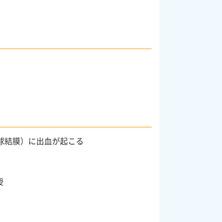
球結膜）に出血が起こる
授