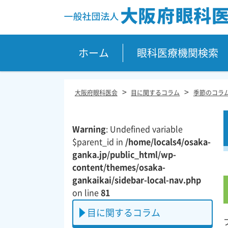
Site
Footer
ホーム
眼科医療機関検索
>
>
大阪府眼科医会
目に関するコラム
季節のコラ
Warning
: Undefined variable
$parent_id in
/home/locals4/osaka-
ganka.jp/public_html/wp-
content/themes/osaka-
gankaikai/sidebar-local-nav.php
on line
81
目に関するコラム