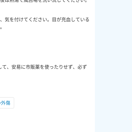
で、気を付けてください。目が充血している
う。
して、安易に市販薬を使ったりせず、必ず
の外傷