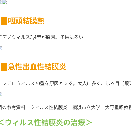
咽頭結膜熱
アデノウィルス3,4型が原因。子供に多い
急性出血性結膜炎
エンテロウィルス70型を原因とする。大人に多く、しろ目（眼
図の参考資料 ウィルス性結膜炎 横浜市立大学 大野重昭教
＜ウィルス性結膜炎の治療＞