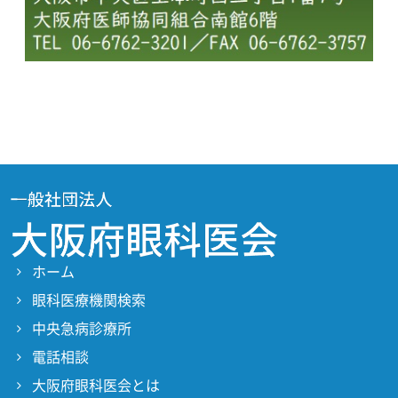
ホーム
眼科医療機関検索
中央急病診療所
電話相談
大阪府眼科医会とは