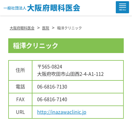
Site
MENU
Footer
>
>
大阪府眼科医会
医院
稲澤クリニック
稲澤クリニック
〒565-0824
住所
大阪府吹田市山田西2-4-A1-112
電話
06-6816-7130
FAX
06-6816-7140
URL
http://inazawaclinic.jp