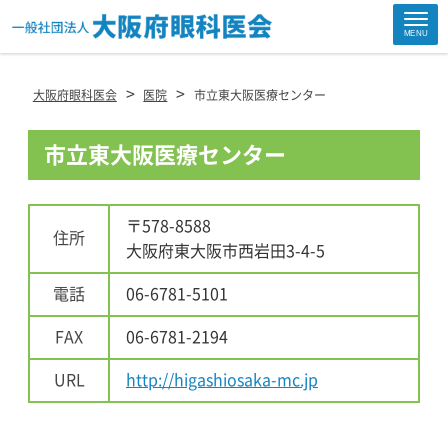
Site
MENU
Footer
>
>
大阪府眼科医会
医院
市立東大阪医療センター
市立東大阪医療センター
〒578-8588
住所
大阪府東大阪市西岩田3-4-5
電話
06-6781-5101
FAX
06-6781-2194
URL
http://higashiosaka-mc.jp