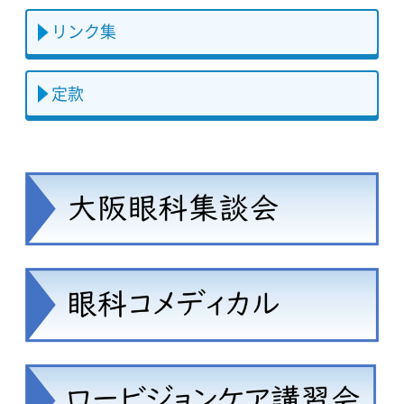
リンク集
定款