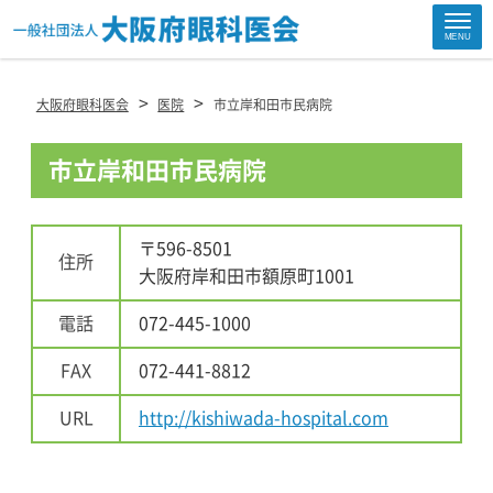
Site
MENU
Footer
>
>
大阪府眼科医会
医院
市立岸和田市民病院
市立岸和田市民病院
〒596-8501
住所
大阪府岸和田市額原町1001
電話
072-445-1000
FAX
072-441-8812
URL
http://kishiwada-hospital.com