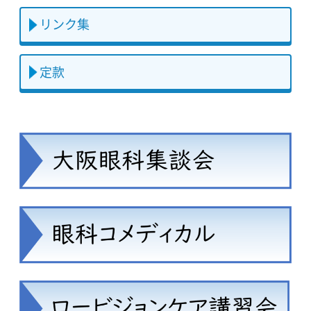
リンク集
定款