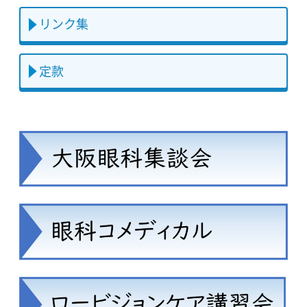
リンク集
定款