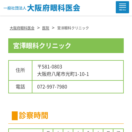
Site
MENU
Footer
>
>
大阪府眼科医会
医院
宮澤眼科クリニック
宮澤眼科クリニック
〒581-0803
住所
大阪府八尾市光町1-10-1
電話
072-997-7980
診察時間