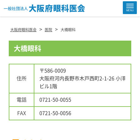
Site
MENU
Footer
>
>
大阪府眼科医会
医院
大橋眼科
大橋眼科
〒586-0009
住所
大阪府河内長野市木戸西町2-1-26 小澤
ビル1階
電話
0721-50-0055
FAX
0721-50-0056