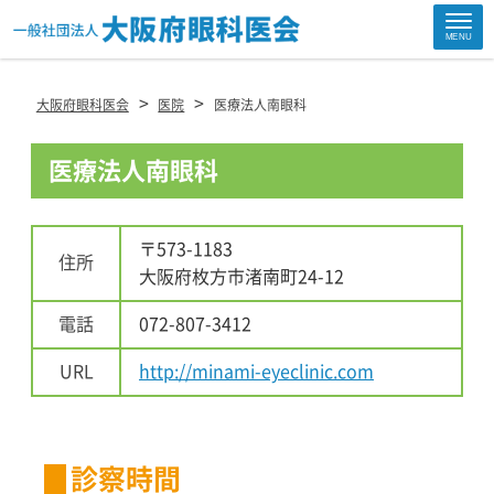
Site
MENU
Footer
>
>
大阪府眼科医会
医院
医療法人南眼科
医療法人南眼科
〒573-1183
住所
大阪府枚方市渚南町24-12
電話
072-807-3412
URL
http://minami-eyeclinic.com
診察時間