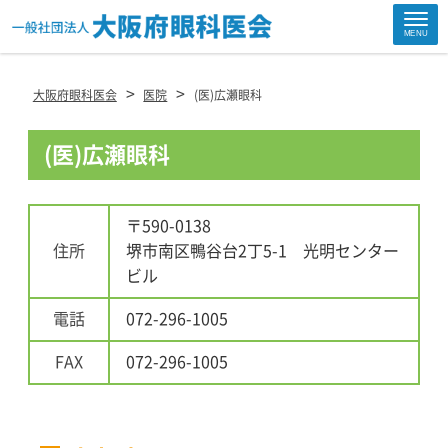
Site
MENU
Footer
>
>
大阪府眼科医会
医院
(医)広瀬眼科
(医)広瀬眼科
〒590-0138
住所
堺市南区鴨谷台2丁5-1 光明センター
ビル
電話
072-296-1005
FAX
072-296-1005