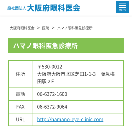
Site
MENU
Footer
>
>
大阪府眼科医会
医院
ハマノ眼科阪急診療所
ハマノ眼科阪急診療所
〒530-0012
住所
大阪府大阪市北区芝田1-1-3 阪急梅
田駅２F
電話
06-6372-1600
FAX
06-6372-9064
URL
http://hamano-eye-clinic.com