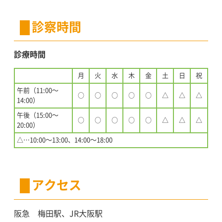
診察時間
診療時間
月
火
水
木
金
土
日
祝
午前（11:00〜
○
○
○
○
○
△
△
△
14:00）
午後（15:00〜
○
○
○
○
○
△
△
△
20:00）
△…10:00〜13:00、14:00〜18:00
アクセス
阪急 梅田駅、JR大阪駅