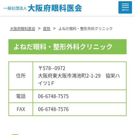
Site
MENU
Footer
>
>
大阪府眼科医会
医院
よねだ眼科・整形外科クリニック
よねだ眼科・整形外科クリニック
〒578--0972
住所
大阪府東大阪市鴻池町2-1-29 協栄ハ
イツ1Ｆ
電話
06-6748-7575
FAX
06-6748-7576