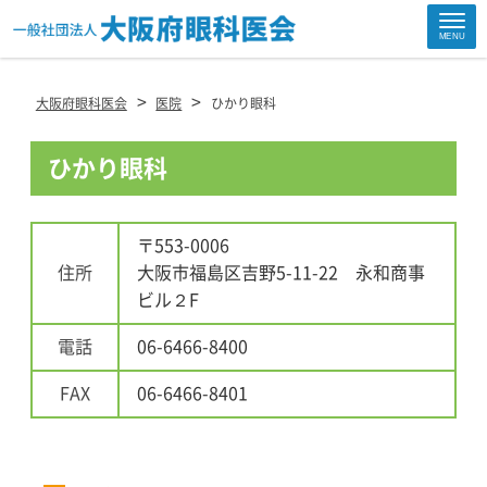
Site
MENU
Footer
>
>
大阪府眼科医会
医院
ひかり眼科
ひかり眼科
〒553-0006
住所
大阪市福島区吉野5-11-22 永和商事
ビル２F
電話
06-6466-8400
FAX
06-6466-8401