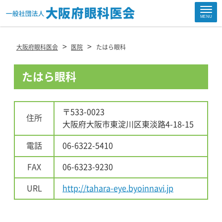
Site
MENU
Footer
>
>
大阪府眼科医会
医院
たはら眼科
たはら眼科
〒533-0023
住所
大阪府大阪市東淀川区東淡路4-18-15
電話
06-6322-5410
FAX
06-6323-9230
URL
http://tahara-eye.byoinnavi.jp