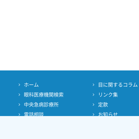
ホーム
目に関するコラム
眼科医療機関検索
リンク集
中央急病診療所
定款
電話相談
お知らせ
大阪府眼科医会とは
English
よくあるご質問