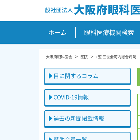
Site
Footer
ホーム
眼科医療機関検索
>
>
大阪府眼科医会
医院
(医)三世会河内総合病院
目に関するコラム
COVID-19情報
過去の新聞掲載情報
賛助会員一覧