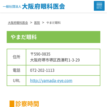
Site
MENU
Footer
>
>
大阪府眼科医会
医院
やまだ眼科
やまだ眼科
〒590-0835
住所
大阪府堺市堺区西湊町1-3-29
電話
072-202-1113
URL
http://yamada-eye.com
診察時間