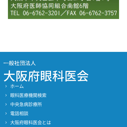
ホーム
眼科医療機関検索
中央急病診療所
電話相談
大阪府眼科医会とは